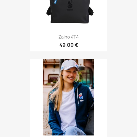
Zaino 4T4
49,00 €