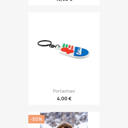
Portachiavi
4,00 €
-50%