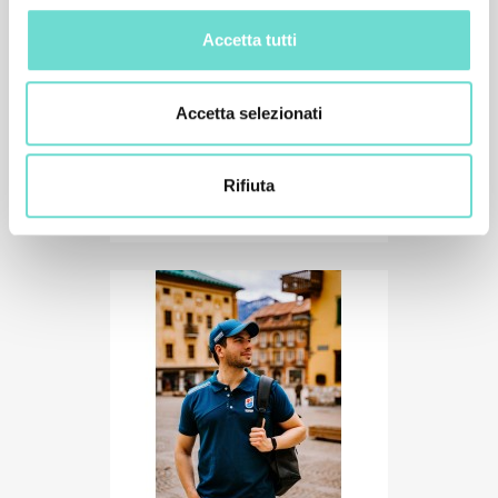
Accetta tutti
Accetta selezionati
Rifiuta
Softshell Uomo
99,00 €