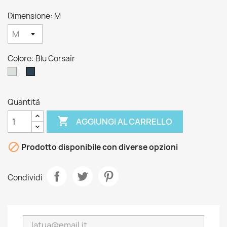
Dimensione: M
Colore: Blu Corsair
White
Blu
ICe
Corsair
Quantità

AGGIUNGI AL CARRELLO

Prodotto disponibile con diverse opzioni
Condividi