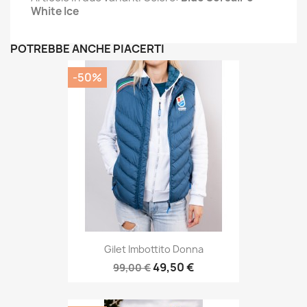
White Ice
POTREBBE ANCHE PIACERTI
-50%
Gilet Imbottito Donna
49,50 €
99,00 €