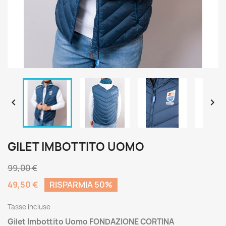


GILET IMBOTTITO UOMO
99,00 €
49,50 €
RISPARMIA 50%
Tasse incluse
Gilet Imbottito Uomo FONDAZIONE CORTINA