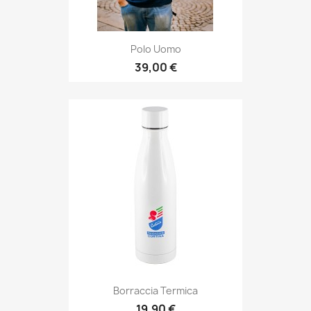
Polo Uomo
39,00 €
Borraccia Termica
19,90 €